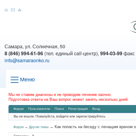
Самара, ул. Солнечная, 50
8 (846) 994-61-96
(тел. единый call-центр),
994-03-99
факс
info@samaraonko.ru
Меню
Мы не ставим диагнозы и не проводим лечение заочно.
Подготовка ответа на Ваш вопрос может занять несколько дней.
Форум
Пользователи
Поиск
Регистрация
Вход
Вы не вошли.
Пожалуйста, войдите или зарегистрируйтесь.
→
Как попасть на беседу с лечащим врачом 
Форум
→
Другие темы
Страницы
1