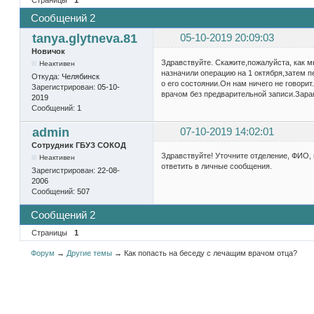
Сообщений 2
tanya.glytneva.81
05-10-2019 20:09:03
Новичок
Здравствуйте. Скажите,пожалуйста, как м
Неактивен
назначили операцию на 1 октября,затем п
Откуда:
Челябинск
о его состоянии.Он нам ничего не говорит
Зарегистрирован:
05-10-
врачом без предварительной записи.Зара
2019
Сообщений:
1
admin
07-10-2019 14:02:01
Сотрудник ГБУЗ СОКОД
Здравствуйте! Уточните отделение, ФИО,
Неактивен
ответить в личные сообщения.
Зарегистрирован:
22-08-
2006
Сообщений:
507
Сообщений 2
Страницы
1
Форум
→
Другие темы
→
Как попасть на беседу с лечащим врачом отца?