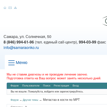
Самара, ул. Солнечная, 50
8 (846) 994-61-96
(тел. единый call-центр),
994-03-99
факс
info@samaraonko.ru
Меню
Мы не ставим диагнозы и не проводим лечение заочно.
Подготовка ответа на Ваш вопрос может занять несколько дней.
Форум
Пользователи
Поиск
Регистрация
Вход
Вы не вошли.
Пожалуйста, войдите или зарегистрируйтесь.
→
Метастаз в кости по МРТ
Форум
→
Другие темы
Страницы
1