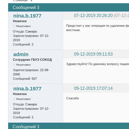
Сообщений 3
nina.b.1977
07-12-2019 20:26:20
(07-12-
Новичок
Предстоит у вас операция по удалению ф
Неактивен
местным.
Откуда:
Самара
Зарегистрирован:
07-12-
2019
Сообщений:
2
admin
09-12-2019 09:11:53
Сотрудник ГБУЗ СОКОД
Здравствуйте! По данному вопросу пацие
Неактивен
Зарегистрирован:
22-08-
2006
Сообщений:
507
nina.b.1977
09-12-2019 17:07:14
Новичок
Спасибо
Неактивен
Откуда:
Самара
Зарегистрирован:
07-12-
2019
Сообщений:
2
Сообщений 3