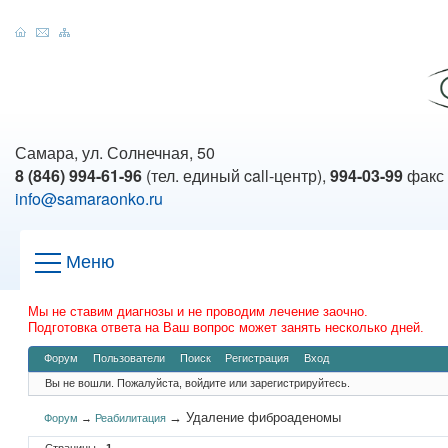
Самара, ул. Солнечная, 50
8 (846) 994-61-96
(тел. единый call-центр),
994-03-99
факс
info@samaraonko.ru
Меню
Мы не ставим диагнозы и не проводим лечение заочно.
Подготовка ответа на Ваш вопрос может занять несколько дней.
Форум
Пользователи
Поиск
Регистрация
Вход
Вы не вошли.
Пожалуйста, войдите или зарегистрируйтесь.
→
Удаление фиброаденомы
Форум
→
Реабилитация
Страницы
1