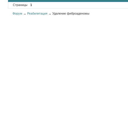
Страницы
1
Форум
→
Реабилитация
→
Удаление фиброаденомы