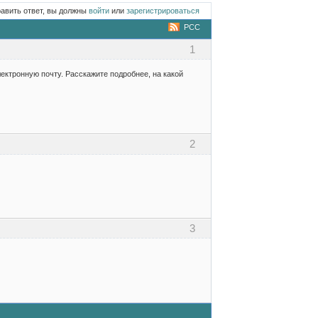
равить ответ, вы должны
войти
или
зарегистрироваться
РСС
1
ектронную почту. Расскажите подробнее, на какой
2
3