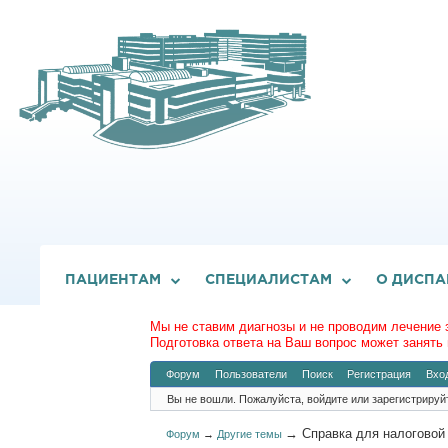
ПАЦИЕНТАМ
СПЕЦИАЛИСТАМ
О ДИСПА
Мы не ставим диагнозы и не проводим лечение 
Подготовка ответа на Ваш вопрос может занять 
Форум
Пользователи
Поиск
Регистрация
Вхо
Вы не вошли.
Пожалуйста, войдите или зарегистрируй
→
Справка для налоговой
Форум
→
Другие темы