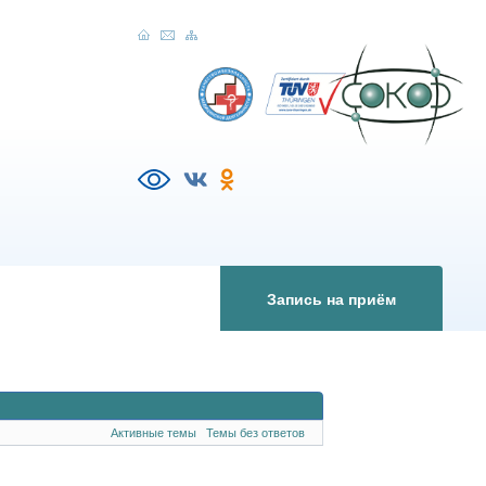
Запись на приём
Активные темы
Темы без ответов