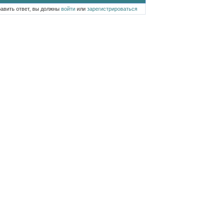
равить ответ, вы должны
войти
или
зарегистрироваться