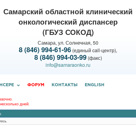
Самарский областной клинический
онкологический диспансер
(ГБУЗ СОКОД)
Самара, ул. Солнечная, 50
8 (846) 994-61-96
(единый call-центр),
8 (846) 994-03-99
(факс)
info@samaraonko.ru
НСЕРЕ
ФОРУМ
КОНТАКТЫ
ENGLISH
заочно.
несколько дней.
д
тесь.