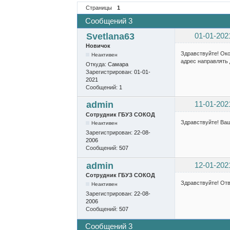
Страницы
1
Сообщений 3
Svetlana63
01-01-202
Новичок
Здравствуйте! Око
Неактивен
адрес направлять 
Откуда:
Самара
Зарегистрирован:
01-01-
2021
Сообщений:
1
admin
11-01-202
Сотрудник ГБУЗ СОКОД
Здравствуйте! Ваш
Неактивен
Зарегистрирован:
22-08-
2006
Сообщений:
507
admin
12-01-202
Сотрудник ГБУЗ СОКОД
Здравствуйте! От
Неактивен
Зарегистрирован:
22-08-
2006
Сообщений:
507
Сообщений 3