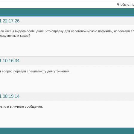
Чтобы отп
1 22:17:26
ло кассы видела сообщение, что справку для налоговой можно получить, используя эл
документы и какие?
1 10:16:34
 вопрос передан специалисту для уточнения.
1 08:19:14
ветили в личные сообщения.