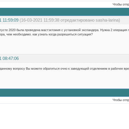
Чтобы отп
1 11:59:09
(16-03-2021 11:59:38 отредактировано sasha-larina)
густе 2020 была проведена мастэктомия с установкой экспандера. Нужна 2 операция по
ра, чем необходимо. как узнать когда разрешиться ситуация?
1 08:47:06
данному вопросу Вы можете обратиться очно к заведующей отделением в рабочее вре
Чтобы отп