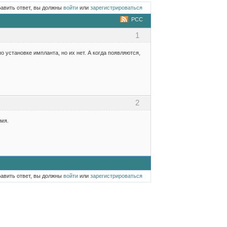
равить ответ, вы должны
войти
или
зарегистрироваться
РСС
1
 установке импланта, но их нет. А когда появляются,
2
мя.
равить ответ, вы должны
войти
или
зарегистрироваться