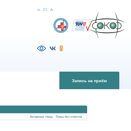
Запись на приём
Активные темы
Темы без ответов