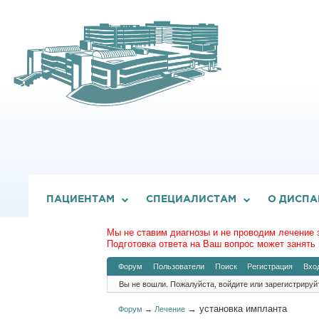
ПАЦИЕНТАМ
СПЕЦИАЛИСТАМ
О ДИСПА
Мы не ставим диагнозы и не проводим лечение 
Подготовка ответа на Ваш вопрос может занять 
Форум
Пользователи
Поиск
Регистрация
Вхо
Вы не вошли.
Пожалуйста, войдите или зарегистрируй
→
установка импланта
Форум
→
Лечение