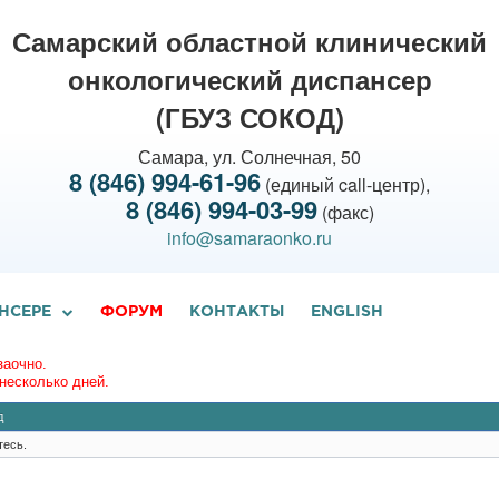
Самарский областной клинический
онкологический диспансер
(ГБУЗ СОКОД)
Самара, ул. Солнечная, 50
8 (846) 994-61-96
(единый call-центр),
8 (846) 994-03-99
(факс)
info@samaraonko.ru
НСЕРЕ
ФОРУМ
КОНТАКТЫ
ENGLISH
заочно.
несколько дней.
д
тесь.