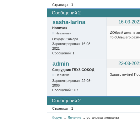
Страницы
1
Сообщений 2
sasha-larina
16-03-202
Новичок
ДОбрый день. в ав
Неактивен
то бОльшего разме
Откуда:
Самара
Зарегистрирован:
16-03-
2021
Сообщений:
1
admin
22-03-202
Сотрудник ГБУЗ СОКОД
Здравствуйте! По 
Неактивен
Зарегистрирован:
22-08-
2006
Сообщений:
507
Сообщений 2
Страницы
1
Форум
→
Лечение
→
установка импланта