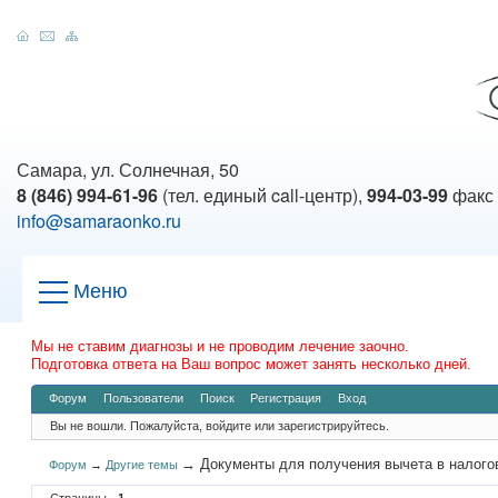
Самара, ул. Солнечная, 50
8 (846) 994-61-96
(тел. единый call-центр),
994-03-99
факс
info@samaraonko.ru
Меню
Мы не ставим диагнозы и не проводим лечение заочно.
Подготовка ответа на Ваш вопрос может занять несколько дней.
Форум
Пользователи
Поиск
Регистрация
Вход
Вы не вошли.
Пожалуйста, войдите или зарегистрируйтесь.
→
Документы для получения вычета в налого
Форум
→
Другие темы
Страницы
1