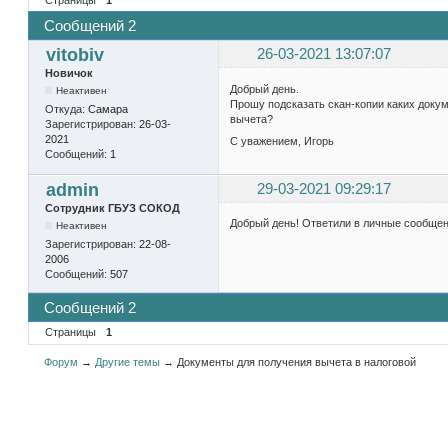
Сообщений 2
vitobiv
26-03-2021 13:07:07
Новичок
Добрый день.
Неактивен
Прошу подсказать скан-копии каких докум
Откуда:
Самара
вычета?
Зарегистрирован:
26-03-
2021
С уважением, Игорь
Сообщений:
1
admin
29-03-2021 09:29:17
Сотрудник ГБУЗ СОКОД
Добрый день! Ответили в личные сообщен
Неактивен
Зарегистрирован:
22-08-
2006
Сообщений:
507
Сообщений 2
Страницы
1
Форум
→
Другие темы
→
Документы для получения вычета в налоговой