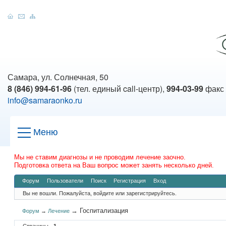
Самара, ул. Солнечная, 50
8 (846) 994-61-96
(тел. единый call-центр),
994-03-99
факс
info@samaraonko.ru
Меню
Мы не ставим диагнозы и не проводим лечение заочно.
Подготовка ответа на Ваш вопрос может занять несколько дней.
Форум
Пользователи
Поиск
Регистрация
Вход
Вы не вошли.
Пожалуйста, войдите или зарегистрируйтесь.
→
Госпитализация
Форум
→
Лечение
Страницы
1