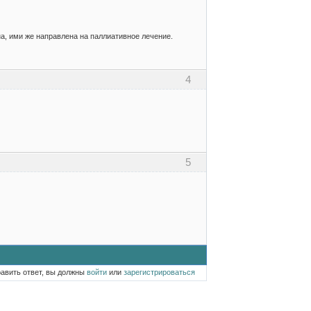
а, ими же направлена на паллиативное лечение.
4
5
равить ответ, вы должны
войти
или
зарегистрироваться