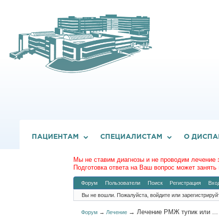
ПАЦИЕНТАМ
СПЕЦИАЛИСТАМ
О ДИСПА
Мы не ставим диагнозы и не проводим лечение 
Подготовка ответа на Ваш вопрос может занять 
Форум
Пользователи
Поиск
Регистрация
Вхо
Вы не вошли.
Пожалуйста, войдите или зарегистрируй
→
Лечение РМЖ тупик или ...
Форум
→
Лечение