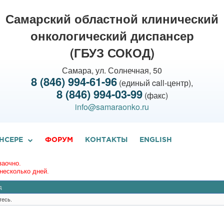
Самарский областной клинический
онкологический диспансер
(ГБУЗ СОКОД)
Самара, ул. Солнечная, 50
8 (846) 994-61-96
(единый call-центр),
8 (846) 994-03-99
(факс)
info@samaraonko.ru
НСЕРЕ
ФОРУМ
КОНТАКТЫ
ENGLISH
заочно.
несколько дней.
д
тесь.