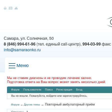
Самара, ул. Солнечная, 50
8 (846) 994-61-96
(тел. единый call-центр),
994-03-99
факс
info@samaraonko.ru
Меню
Мы не ставим диагнозы и не проводим лечение заочно.
Подготовка ответа на Ваш вопрос может занять несколько дней.
Форум
Пользователи
Поиск
Регистрация
Вход
Вы не вошли.
Пожалуйста, войдите или зарегистрируйтесь.
→
Повторный амбулаторный приём
Форум
→
Другие темы
Страницы
1