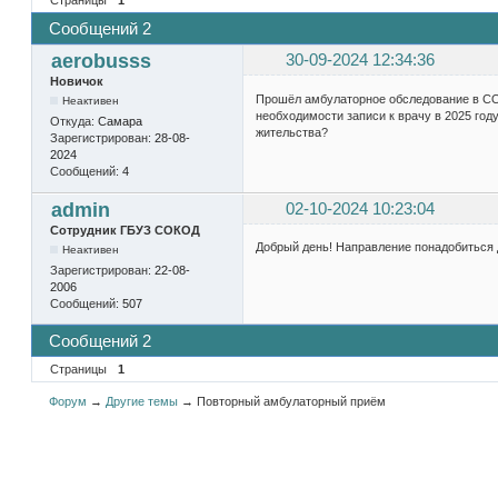
Сообщений 2
aerobusss
30-09-2024 12:34:36
Новичок
Прошёл амбулаторное обследование в СО
Неактивен
необходимости записи к врачу в 2025 год
Откуда:
Самара
жительства?
Зарегистрирован:
28-08-
2024
Сообщений:
4
admin
02-10-2024 10:23:04
Сотрудник ГБУЗ СОКОД
Добрый день! Направление понадобиться д
Неактивен
Зарегистрирован:
22-08-
2006
Сообщений:
507
Сообщений 2
Страницы
1
Форум
→
Другие темы
→
Повторный амбулаторный приём