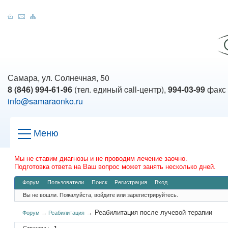
Самара, ул. Солнечная, 50
8 (846) 994-61-96
(тел. единый call-центр),
994-03-99
факс
info@samaraonko.ru
Меню
Мы не ставим диагнозы и не проводим лечение заочно.
Подготовка ответа на Ваш вопрос может занять несколько дней.
Форум
Пользователи
Поиск
Регистрация
Вход
Вы не вошли.
Пожалуйста, войдите или зарегистрируйтесь.
→
Реабилитация после лучевой терапии
Форум
→
Реабилитация
Страницы
1