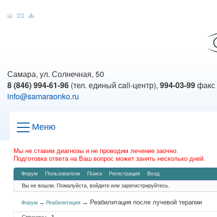
Самара, ул. Солнечная, 50
8 (846) 994-61-96
(тел. единый call-центр),
994-03-99
факс
info@samaraonko.ru
Меню
Мы не ставим диагнозы и не проводим лечение заочно.
Подготовка ответа на Ваш вопрос может занять несколько дней.
Форум
Пользователи
Поиск
Регистрация
Вход
Вы не вошли.
Пожалуйста, войдите или зарегистрируйтесь.
→
Реабилитация после лучевой терапии
Форум
→
Реабилитация
Страницы
1