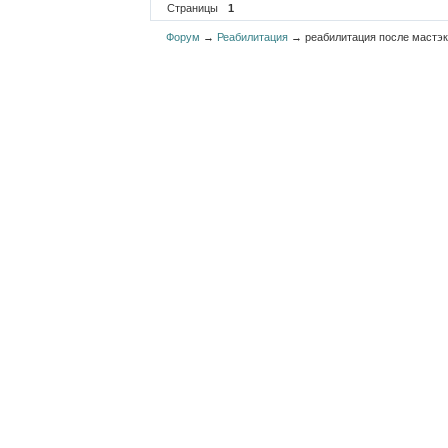
Страницы
1
Форум
→
Реабилитация
→
реабилитация после мастэ