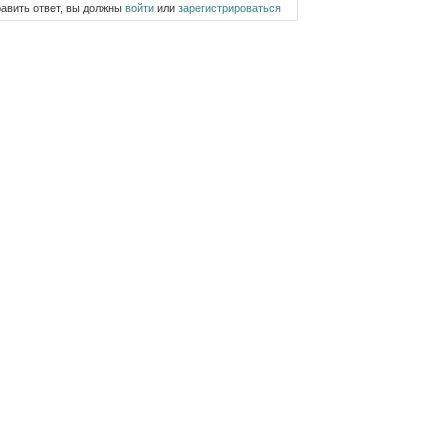
равить ответ, вы должны
войти
или
зарегистрироваться