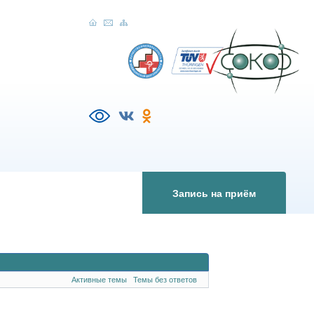
Запись на приём
Активные темы
Темы без ответов