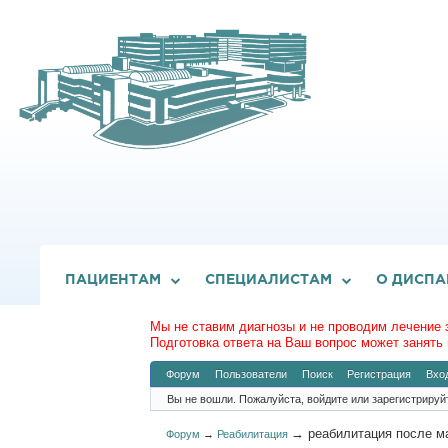
ПАЦИЕНТАМ
СПЕЦИАЛИСТАМ
О ДИСПА
Мы не ставим диагнозы и не проводим лечение 
Подготовка ответа на Ваш вопрос может занять 
Форум
Пользователи
Поиск
Регистрация
Вхо
Вы не вошли.
Пожалуйста, войдите или зарегистрируй
→
реабилитация после м
Форум
→
Реабилитация