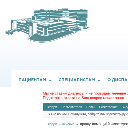
ПАЦИЕНТАМ
СПЕЦИАЛИСТАМ
О ДИСПА
Мы не ставим диагнозы и не проводим лечение 
Подготовка ответа на Ваш вопрос может занять 
Форум
Пользователи
Поиск
Регистрация
Вхо
Вы не вошли.
Пожалуйста, войдите или зарегистрируй
→
прошу помощи! Химиотера
Форум
→
Лечение