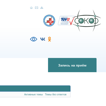
Запись на приём
Активные темы
Темы без ответов