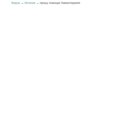
Форум
→
Лечение
→
прошу помощи! Химиотерапия