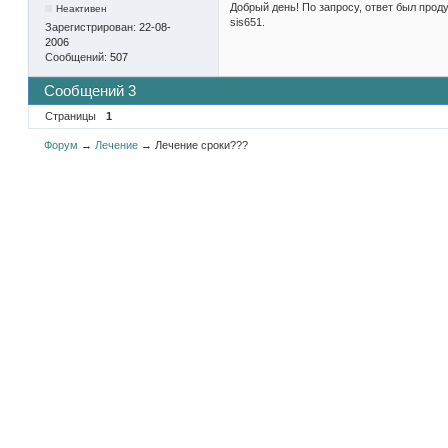
Добрый день! По запросу, ответ был прод
Неактивен
sis651.
Зарегистрирован:
22-08-
2006
Сообщений:
507
Сообщений 3
Страницы
1
Форум
→
Лечение
→
Лечение сроки???