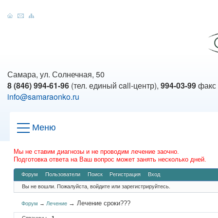
Самара, ул. Солнечная, 50
8 (846) 994-61-96
(тел. единый call-центр),
994-03-99
факс
info@samaraonko.ru
Меню
Мы не ставим диагнозы и не проводим лечение заочно.
Подготовка ответа на Ваш вопрос может занять несколько дней.
Форум
Пользователи
Поиск
Регистрация
Вход
Вы не вошли.
Пожалуйста, войдите или зарегистрируйтесь.
→
Лечение сроки???
Форум
→
Лечение
Страницы
1