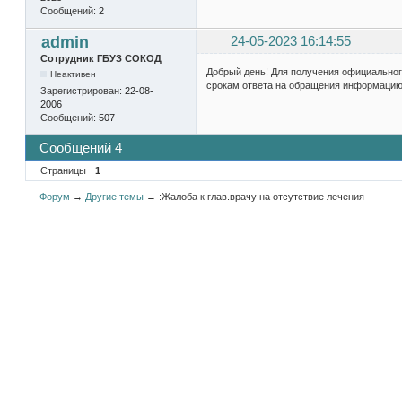
Сообщений:
2
admin
24-05-2023 16:14:55
Сотрудник ГБУЗ СОКОД
Добрый день! Для получения официально
Неактивен
срокам ответа на обращения информацию 
Зарегистрирован:
22-08-
2006
Сообщений:
507
Сообщений 4
Страницы
1
Форум
→
Другие темы
→
:Жалоба к глав.врачу на отсутствие лечения