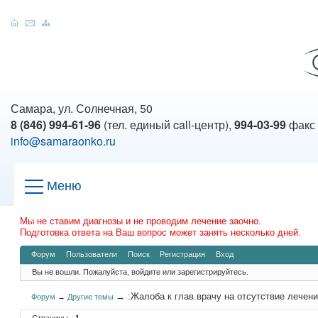
Самара, ул. Солнечная, 50
8 (846) 994-61-96
(тел. единый call-центр),
994-03-99
факс
info@samaraonko.ru
Меню
Мы не ставим диагнозы и не проводим лечение заочно.
Подготовка ответа на Ваш вопрос может занять несколько дней.
Форум
Пользователи
Поиск
Регистрация
Вход
Вы не вошли.
Пожалуйста, войдите или зарегистрируйтесь.
→
:Жалоба к глав.врачу на отсутствие лечен
Форум
→
Другие темы
Страницы
1