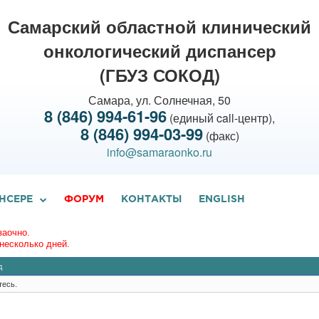
Самарский областной клинический
онкологический диспансер
(ГБУЗ СОКОД)
Самара, ул. Солнечная, 50
8 (846) 994-61-96
(единый call-центр),
8 (846) 994-03-99
(факс)
info@samaraonko.ru
НСЕРЕ
ФОРУМ
КОНТАКТЫ
ENGLISH
заочно.
несколько дней.
д
тесь.