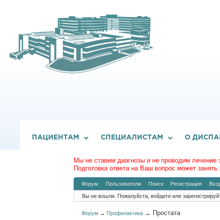
ПАЦИЕНТАМ
СПЕЦИАЛИСТАМ
О ДИСПА
Мы не ставим диагнозы и не проводим лечение 
Подготовка ответа на Ваш вопрос может занять 
Форум
Пользователи
Поиск
Регистрация
Вхо
Вы не вошли.
Пожалуйста, войдите или зарегистрируй
→
Простата
Форум
→
Профилактика