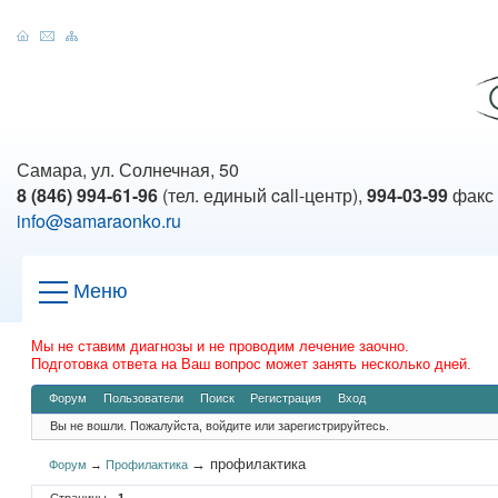
Самара, ул. Солнечная, 50
8 (846) 994-61-96
(тел. единый call-центр),
994-03-99
факс
info@samaraonko.ru
Меню
Мы не ставим диагнозы и не проводим лечение заочно.
Подготовка ответа на Ваш вопрос может занять несколько дней.
Форум
Пользователи
Поиск
Регистрация
Вход
Вы не вошли.
Пожалуйста, войдите или зарегистрируйтесь.
→
профилактика
Форум
→
Профилактика
Страницы
1