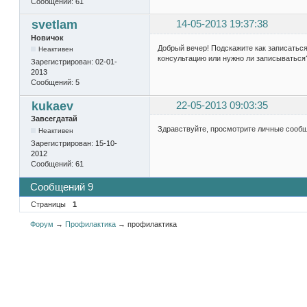
Сообщений:
61
svetlam
14-05-2013 19:37:38
Новичок
Добрый вечер! Подскажите как записаться
Неактивен
консультацию или нужно ли записываться
Зарегистрирован:
02-01-
2013
Сообщений:
5
kukaev
22-05-2013 09:03:35
Завсегдатай
Здравствуйте, просмотрите личные сооб
Неактивен
Зарегистрирован:
15-10-
2012
Сообщений:
61
Сообщений 9
Страницы
1
Форум
→
Профилактика
→
профилактика