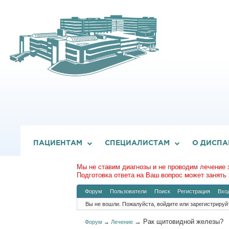
ПАЦИЕНТАМ
СПЕЦИАЛИСТАМ
О ДИСПА
Мы не ставим диагнозы и не проводим лечение 
Подготовка ответа на Ваш вопрос может занять 
Форум
Пользователи
Поиск
Регистрация
Вхо
Вы не вошли.
Пожалуйста, войдите или зарегистрируй
→
Рак щитовидной железы?
Форум
→
Лечение