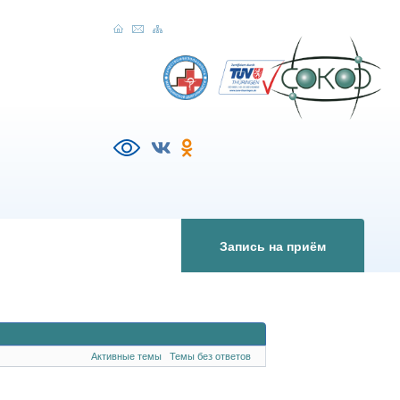
Запись на приём
Активные темы
Темы без ответов