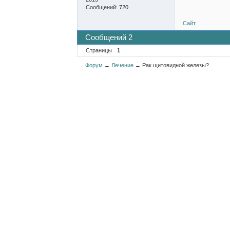
Сообщений:
720
Сайт
Сообщений 2
Страницы
1
Форум
→
Лечение
→
Рак щитовидной железы?