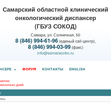
Самарский областной клинический
онкологический диспансер
(ГБУЗ СОКОД)
Самара, ул. Солнечная, 50
8 (846) 994-61-96
(единый call-центр),
8 (846) 994-03-99
(факс)
info@samaraonko.ru
НСЕРЕ
ФОРУМ
КОНТАКТЫ
ENGLISH
заочно.
несколько дней.
д
тесь.