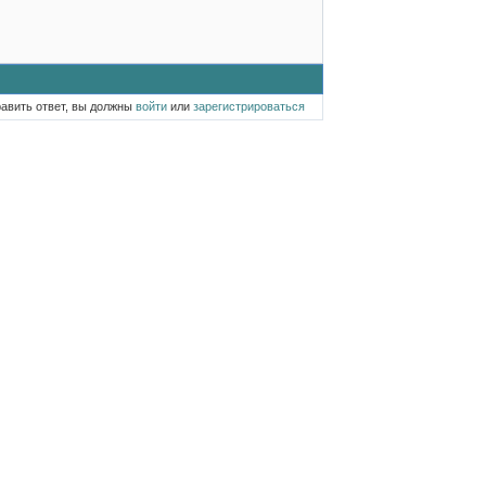
равить ответ, вы должны
войти
или
зарегистрироваться