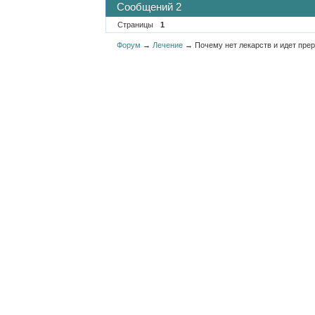
Сообщений 2
Страницы
1
Форум
→
Лечение
→
Почему нет лекарств и идет пре