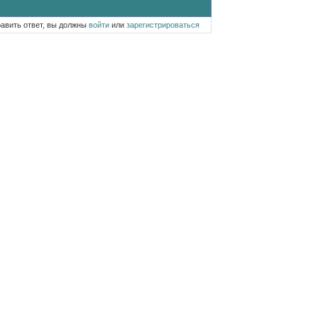
равить ответ, вы должны
войти
или
зарегистрироваться