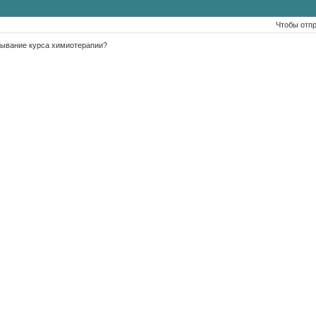
Чтобы отп
рывание курса химиотерапии?