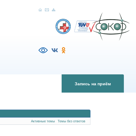
Запись на приём
Активные темы
Темы без ответов