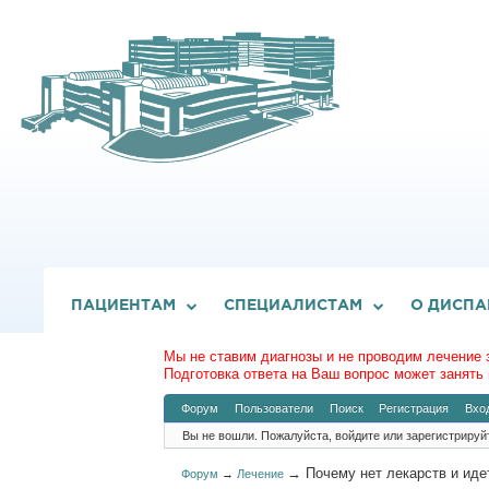
ПАЦИЕНТАМ
СПЕЦИАЛИСТАМ
О ДИСПА
Мы не ставим диагнозы и не проводим лечение 
Подготовка ответа на Ваш вопрос может занять 
Форум
Пользователи
Поиск
Регистрация
Вхо
Вы не вошли.
Пожалуйста, войдите или зарегистрируй
→
Почему нет лекарств и иде
Форум
→
Лечение