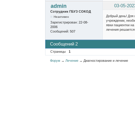
admin
03-05-202
Сотрудник ГБУЗ СОКОД
Добрый день! Для 
Неактивен
учреждении, необх
Зарегистрирован:
22-08-
явки пациентки на
2006
лечения решается 
Сообщений:
507
Сообщений 2
Страницы
1
Форум
→
Лечение
→
Диагностирование и лечение