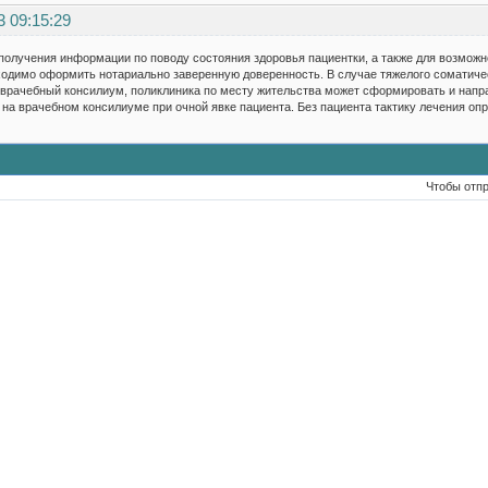
3 09:15:29
получения информации по поводу состояния здоровья пациентки, а также для возмож
одимо оформить нотариально заверенную доверенность. В случае тяжелого соматичес
 врачебный консилиум, поликлиника по месту жительства может сформировать и напр
на врачебном консилиуме при очной явке пациента. Без пациента тактику лечения оп
Чтобы отп