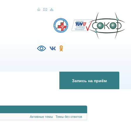
Запись на приём
Активные темы
Темы без ответов