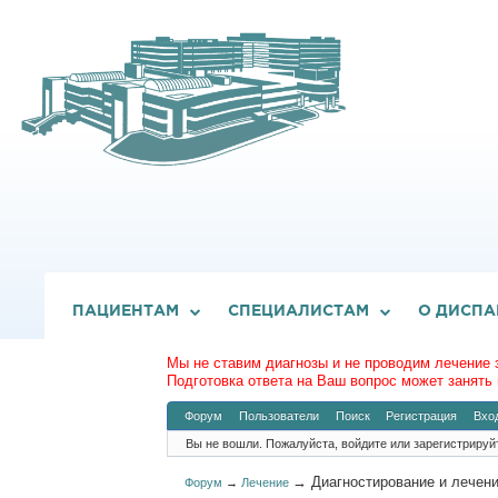
ПАЦИЕНТАМ
СПЕЦИАЛИСТАМ
О ДИСПА
Мы не ставим диагнозы и не проводим лечение 
Подготовка ответа на Ваш вопрос может занять 
Форум
Пользователи
Поиск
Регистрация
Вхо
Вы не вошли.
Пожалуйста, войдите или зарегистрируй
→
Диагностирование и лечен
Форум
→
Лечение