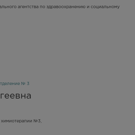
льного агентства по здравоохранению и социальному
тделение № 3
геевна
 химиотерапии №3,