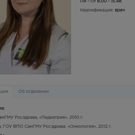
Пн - Пт 8.00 - 15.48
Квалификация:
врач
ция
Об отделении
е:
мГМУ Росздрава, «Педиатрия», 2010 г.
, ГОУ ВПО СамГМУ Росздрава, «Онкология», 2012 г.