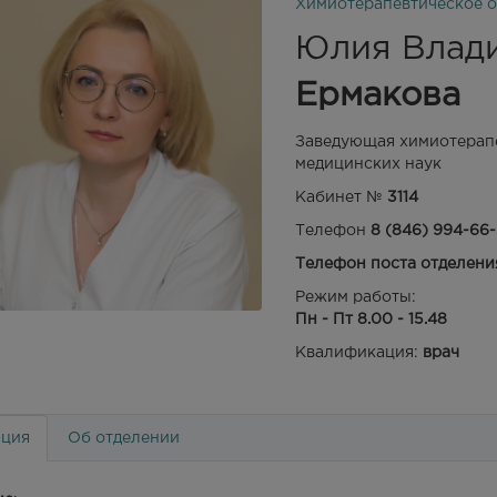
Химиотерапевтическое о
Юлия Влад
Ермакова
Заведующая химиотерапе
медицинских наук
Кабинет №
3114
Телефон
8 (846) 994-66-
Телефон поста отделения:
Режим работы:
Пн - Пт 8.00 - 15.48
Квалификация:
врач
ция
Об отделении