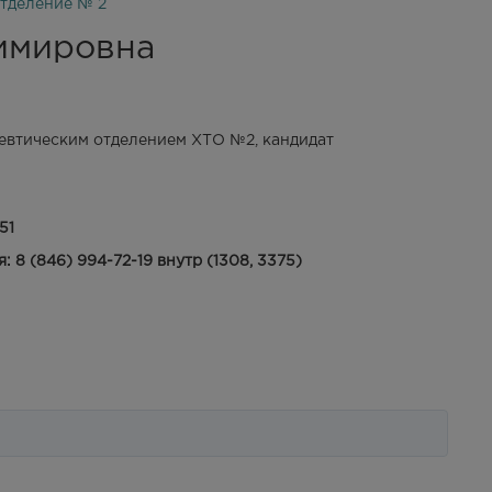
тделение № 2
имировна
втическим отделением ХТО №2, кандидат
51
 8 (846) 994-72-19 внутр (1308, 3375)