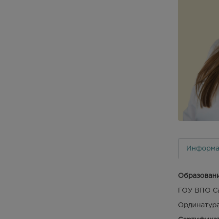
Информа
Образовани
ГОУ ВПО Са
Ординатура