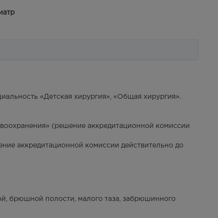
иатр
циальность «Детская хирургия», «Общая хирургия».
авоохранения» (решение аккредитационной комиссии
ение аккредитационной комиссии действительно до
ой, брюшной полости, малого таза, забрюшинного