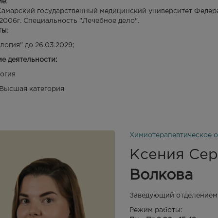
ие
:
амарский государственный медицинский университет Федера
 2006г. Специальность "Лечебное дело".
ты
:
логия" до 26.03.2029;
е деятельности:
огия
Высшая категория
Химиотерапевтическое о
Ксения Сер
Волкова
Заведующий отделением
Режим работы: