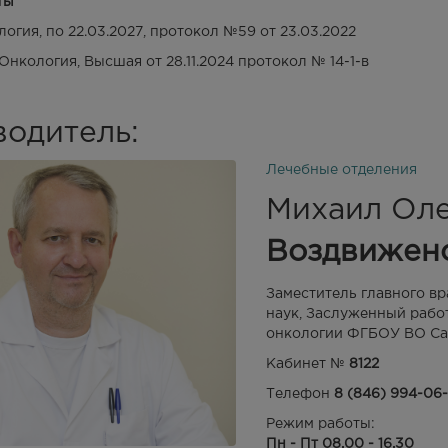
ты
огия, по 22.03.2027, протокол №59 от 23.03.2022
Онкология, Высшая от 28.11.2024 протокол № 14-1-в
водитель:
Лечебные отделения
Михаил Ол
Воздвижен
Заместитель главного вр
наук, Заслуженный рабо
онкологии ФГБОУ ВО Са
Кабинет №
8122
Телефон
8 (846) 994-06
Режим работы:
Пн - Пт 08.00 - 16.30