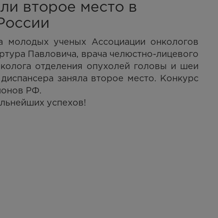
ли второе место в
России
а молодых ученых Ассоциации онкологов
ртура Павловича, врача челюстно-лицевого
онколога отделения опухолей головы и шеи
 диспансера заняла второе место. Конкурс
ионов РФ.
льнейших успехов!