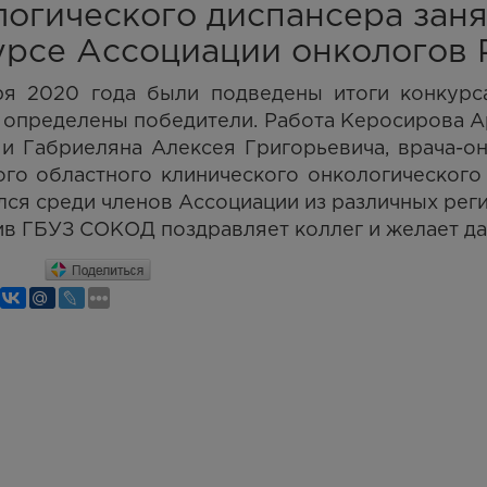
логического диспансера заня
урсе Ассоциации онкологов 
ря 2020 года были подведены итоги конкурс
 определены победители. Работа Керосирова А
 и Габриеляна Алексея Григорьевича, врача-
го областного клинического онкологического
ся среди членов Ассоциации из различных рег
в ГБУЗ СОКОД поздравляет коллег и желает да