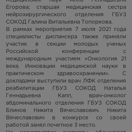
Егорова; старшая медицинская сестра
нейрохирургического отделения ГБУЗ
СОКОД Галина Витальевна Топоркова.
В рамках мероприятия 7 июля 2021 года
специалисты диспансера также приняли
участие в секции молодых ученых
Российской конференции с
международным участием «Онкология 21
века. Инновации медицинской науки в
практическом здравоохранении». С
докладами выступили врач ЛФК отделения
реабилитации ГБУЗ СОКОД Наталья
Геннадьевна Капп, врач-онколог
абдоминального отделения ГБУЗ СОКОД
Блинов Никита Вячеславович. Никита
Вячеславович в конкурсе со своей
работой занял почетное 3 место.