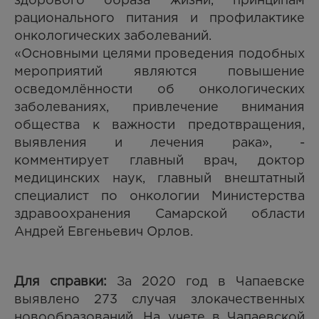
здорового образа жизни, принципам
рационального питания и профилактике
онкологических заболеваний.
«Основными целями проведения подобных
мероприятий являются повышение
осведомлённости об онкологических
заболеваниях, привлечение внимания
общества к важности предотвращения,
выявления и лечения рака», -
комментирует главный врач, доктор
медицинских наук, главный внештатный
специалист по онкологии Министерства
здравоохранения Самарской области
Андрей Евгеньевич Орлов.
Для справки:
За 2020 год в Чапаевске
выявлено 273 случая злокачественных
новообразований. На учете в Чапаевской