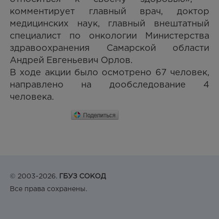
комментирует главный врач, доктор
медицинских наук, главный внештатный
специалист по онкологии Министерства
здравоохранения Самарской области
Андрей Евгеньевич Орлов.
В ходе акции было осмотрено 67 человек,
направлено на дообследование 4
человека.
© 2003-2026.
ГБУЗ СОКОД
Все права сохранены.