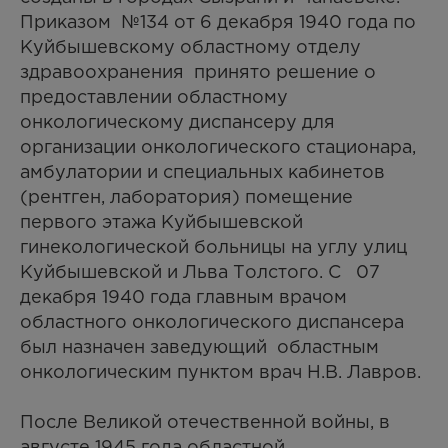
Приказом №134 от 6 декабря 1940 года по
Куйбышевскому областному отделу
здравоохранения принято решение о
предоставлении областному
онкологическому диспансеру для
организации онкологического стационара,
амбулатории и специальных кабинетов
(рентген, лаборатория) помещение
первого этажа Куйбышевской
гинекологической больницы на углу улиц
Куйбышевской и Льва Толстого. С 07
декабря 1940 года главным врачом
областного онкологического диспансера
был назначен заведующий областным
онкологическим пунктом врач Н.В. Лавров.
После Великой отечественной войны, в
августе 1945 года областной