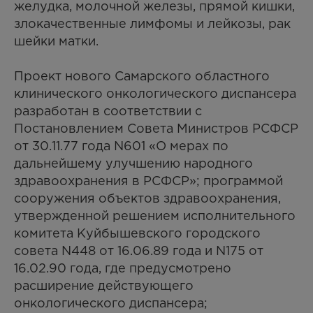
желудка, молочной железы, прямой кишки,
злокачественные лимфомы и лейкозы, рак
шейки матки.
Проект нового Самарского областного
клинического онкологического диспансера
разработан в соответствии с
Постановлением Совета Министров РСФСР
от 30.11.77 года N601 «О мерах по
дальнейшему улучшению народного
здравоохранения в РСФСР»; программой
сооружения объектов здравоохранения,
утвержденной решением исполнительного
комитета Куйбышевского городского
совета N448 от 16.06.89 года и N175 от
16.02.90 года, где предусмотрено
расширение действующего
онкологического диспансера;