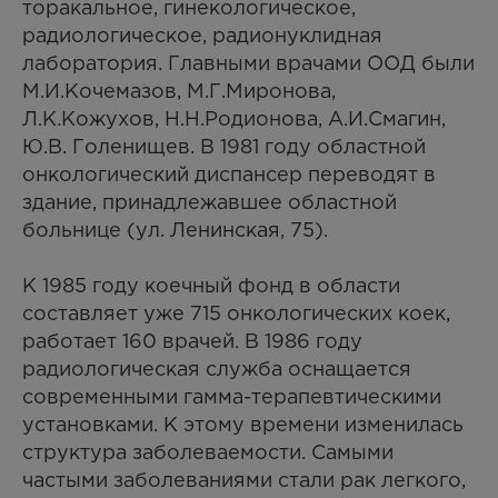
торакальное, гинекологическое,
радиологическое, радионуклидная
лаборатория. Главными врачами ООД были
М.И.Кочемазов, М.Г.Миронова,
Л.К.Кожухов, Н.Н.Родионова, А.И.Смагин,
Ю.В. Голенищев. В 1981 году областной
онкологический диспансер переводят в
здание, принадлежавшее областной
больнице (ул. Ленинская, 75).
К 1985 году коечный фонд в области
составляет уже 715 онкологических коек,
работает 160 врачей. В 1986 году
радиологическая служба оснащается
современными гамма-терапевтическими
установками. К этому времени изменилась
структура заболеваемости. Самыми
частыми заболеваниями стали рак легкого,