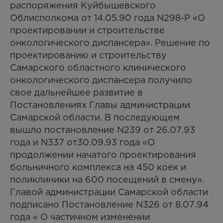
распоряжения Куйбышевского
Облисполкома от 14.05.90 года N298-Р «О
проектировании и строительстве
онкологического диспансера». Решение по
проектированию и строительству
Самарского областного клинического
онкологического диспансера получило
свое дальнейшее развитие в
Постановлениях Главы администрации
Самарской области. В последующем
вышло постановление N239 от 26.07.93
года и N337 от30.09.93 года «О
продолжении начатого проектирования
больничного комплекса на 450 коек и
поликлиники на 600 посещений в смену».
Главой администрации Самарской области
подписано Постановление N326 от 8.07.94
года « О частичном изменении