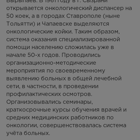
Вырыпаев. В 1961 году в г. Сызрани
открывается онкологический диспансер на
50 коек, а в городах Ставрополе (ныне
Тольятти) и Чапаевске выделяются
онкологические койки. Таким образом,
система оказания специализированной
помощи населению сложилась уже в
начале 50-х годов. Проводились
организационно-методические
мероприятия по своевременному
выявлению больных в общей лечебной
сети, в частности, в проведении
профилактических осмотров.
Организовывались семинары,
краткосрочные курсы обучения врачей и
средних медицинских работников по
онкологии, совершенствовалась система
учёта больных.