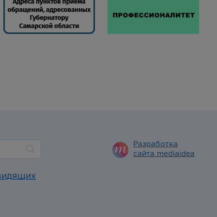
Разработка
сайта mediaidea
видящих