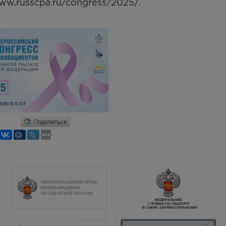
www.russcpa.ru/congress/2025/.