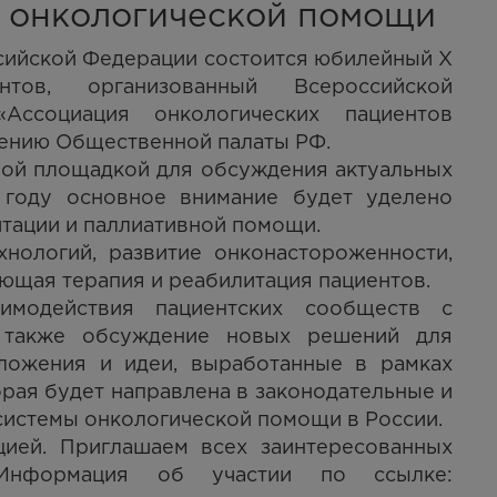
я онкологической помощи
ссийской Федерации состоится юбилейный X
нтов, организованный Всероссийской
Ассоциация онкологических пациентов
нению Общественной палаты РФ.
ной площадкой для обсуждения актуальных
 году основное внимание будет уделено
итации и паллиативной помощи.
нологий, развитие онконастороженности,
ющая терапия и реабилитация пациентов.
модействия пациентских сообществ с
а также обсуждение новых решений для
ложения и идеи, выработанные в рамках
рая будет направлена в законодательные и
системы онкологической помощи в России.
ией. Приглашаем всех заинтересованных
Информация об участии по ссылке: