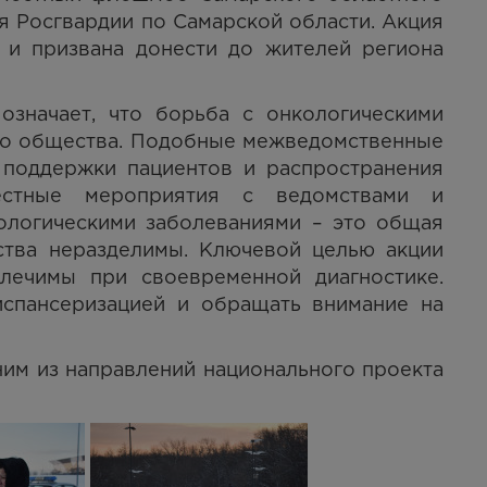
я Росгвардии по Самарской области. Акция
и призвана донести до жителей региона
означает, что борьба с онкологическими
сего общества. Подобные межведомственные
 поддержки пациентов и распространения
естные мероприятия с ведомствами и
кологическими заболеваниями – это общая
ства неразделимы. Ключевой целью акции
лечимы при своевременной диагностике.
испансеризацией и обращать внимание на
ним из направлений национального проекта