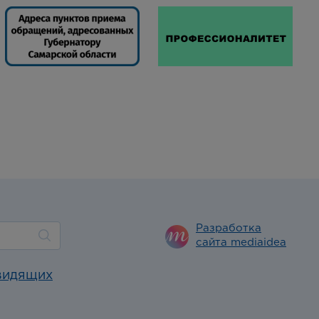
Разработка
сайта mediaidea
видящих