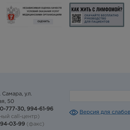
. Самара, ул.
я, 50
30-777-30, 994-61-96
Версия для слабо
ный call-центр)
994-03-99
(факс)