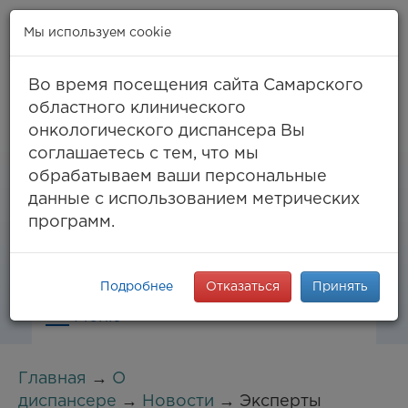
Мы используем cookie
Во время посещения сайта Самарского
областного клинического
онкологического диспансера Вы
Самара, ул. Солнечная, 50
соглашаетесь с тем, что мы
8 (846) 994-61-96
(тел. единый call-центр),
обрабатываем ваши персональные
994-03-99
факс
данные с использованием метрических
info@samaraonko.ru
программ.
Подробнее
Отказаться
Принять
Меню
Главная
→
О
диспансере
→
Новости
→ Эксперты