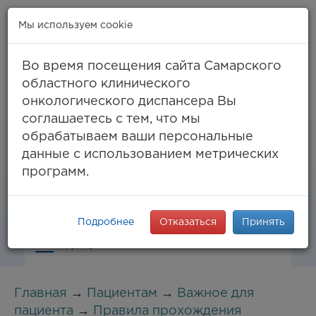
Мы используем cookie
Во время посещения сайта Самарского
областного клинического
онкологического диспансера Вы
Самара, ул. Солнечная, 50
соглашаетесь с тем, что мы
8 (846) 994-61-96
(тел. единый call-центр),
обрабатываем ваши персональные
994-03-99
факс
данные с использованием метрических
info@samaraonko.ru
программ.
Подробнее
Отказаться
Принять
Меню
Главная
→
Пациентам
→
Важное для
пациента
→
Правила прохождения