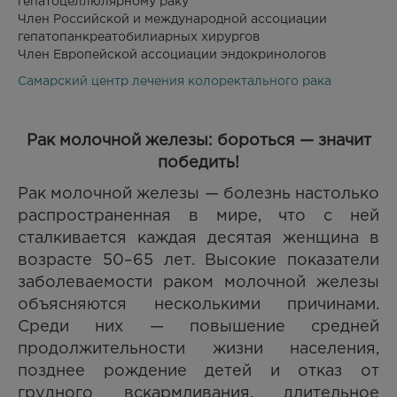
гепатоцеллюлярному раку
Член Российской и международной ассоциации
гепатопанкреатобилиарных хирургов
Член Европейской ассоциации эндокринологов
Самарский центр лечения колоректального рака
Рак молочной железы: бороться — значит
победить!
Рак молочной железы — болезнь настолько
распространенная в мире, что с ней
сталкивается каждая десятая женщина в
возрасте 50–65 лет. Высокие показатели
заболеваемости раком молочной железы
объясняются несколькими причинами.
Среди них — повышение средней
продолжительности жизни населения,
позднее рождение детей и отказ от
грудного вскармливания, длительное