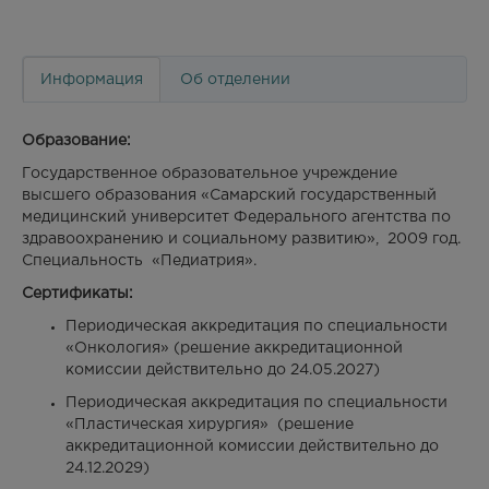
Информация
Об отделении
Образование:
Государственное образовательное учреждение
высшего образования «Самарский государственный
медицинский университет Федерального агентства по
здравоохранению и социальному развитию», 2009 год.
Специальность «Педиатрия».
Сертификаты:
Периодическая аккредитация по специальности
«Онкология» (решение аккредитационной
комиссии действительно до 24.05.2027)
Периодическая аккредитация по специальности
«Пластическая хирургия» (решение
аккредитационной комиссии действительно до
24.12.2029)