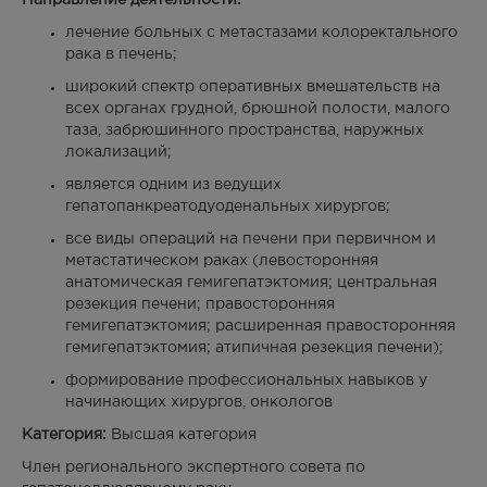
лечение больных с метастазами колоректального
рака в печень;
широкий спектр оперативных вмешательств на
всех органах грудной, брюшной полости, малого
таза, забрюшинного пространства, наружных
локализаций;
является одним из ведущих
гепатопанкреатодуоденальных хирургов;
все виды операций на печени при первичном и
метастатическом раках (левосторонняя
анатомическая гемигепатэктомия; центральная
резекция печени; правосторонняя
гемигепатэктомия; расширенная правосторонняя
гемигепатэктомия; атипичная резекция печени);
формирование профессиональных навыков у
начинающих хирургов, онкологов
Категория:
Высшая категория
Член регионального экспертного совета по