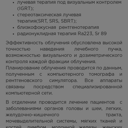
лучевая терапия под визуальным контролем
(IGRT);
стереотаксическая лучевая
терапия(SRT, SRS, SBRT);
близкофокусная рентгенотерапия
радионуклидная терапия Ra223, Sr 89
Эффективность облучения обусловлена высокой
точностью наведения лечебного пучка,
возможностью визуального и дозиметрического
контроля каждой фракции облучения.
Планирование облучения проводится по данным,
полученным с компьютерного томографа и
рентгеновского симулятора. Все аппараты
связаны посредством специализированной
компьютерной сети.
В отделении проводится лечение пациентов с
заболеваниями органов головы и шеи, легких,
желудочно-кишечного тракта,
мочевыделительной системы, мягких тканей и
костей, лимфом, молочной железы, женских