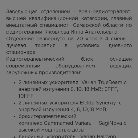
Заведующая отделением - врач-радиотерапевт
высшей квалификационной категории, главный
внештатный специалист Самарской области по
радиотерапии Яковлева Инна Анатольевна.
Отделение развернуто на 20 коек в 4 смены –
лучевая терапия в условиях дневного
стационара.
Радиотерапевтический блок оснащен
современным оборудованием ведущих
зарубежных производителей:
2 линейных ускорителя Varian TrueBeam с
энергией излучения 6, 10, 18 МэВ; 6FFF,
10FFF
2 линейных ускорителя Elekta Synergy с
энергией излучения 4, 6, 10,18 МэВ;
брахитерапевтический
комплекс Gammamed Varian, SagiNova с
высокой мощностью дозы;
линейный ускоритель Varian Halcyon