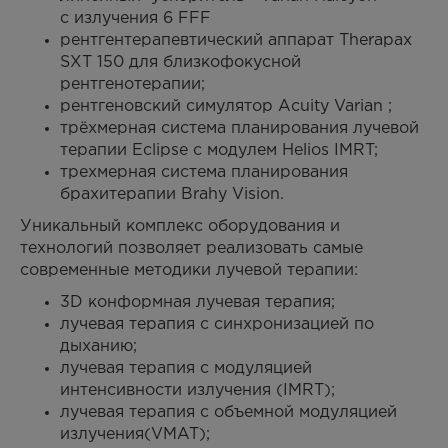
c излучения 6 FFF
рентгентерапевтический аппарат Therapax
SXT 150 для близкофокусной
рентгенотерапии;
рентгеновский симулятор Аcuity Varian ;
трёхмерная система планирования лучевой
терапии Eclipsе с модулем Helios IMRT;
трехмерная система планирования
брахитерапии Brahy Vision.
Уникальный комплекс оборудования и
технологий позволяет реализовать самые
современные методики лучевой терапии:
3D конформная лучевая терапия;
лучевая терапия с синхронизацией по
дыханию;
лучевая терапия с модуляцией
интенсивности излучения (IMRT);
лучевая терапия с объемной модуляцией
излучения(VMAT);