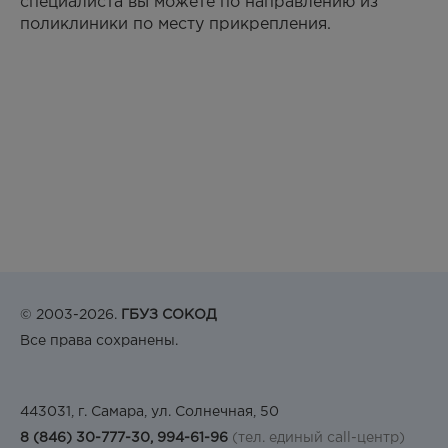
специалиста вы можете по направлению из
поликлиники по месту прикрепления.
© 2003-2026.
ГБУЗ СОКОД
Все права сохранены.
443031, г. Самара, ул. Солнечная, 50
8 (846) 30-777-30, 994-61-96
(тел. единый call-центр)