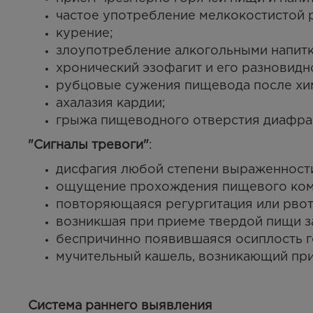
частое употребление мелкокостистой 
курение;
злоупотребление алкогольными напитк
хронический эзофагит и его разновидн
рубцовые сужения пищевода после хи
ахалазия кардии;
грыжа пищеводного отверстия диафра
"Сигналы тревоги"
:
дисфагия любой степени выраженности
ощущение прохождения пищевого комк
повторяющаяся регургитация или рвот
возникшая при приеме твердой пищи з
беспричинно появившаяся осиплость г
мучительный кашель, возникающий при
Система раннего выявления