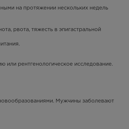
ными на протяжении нескольких недель
та, рвота, тяжесть в эпигастральной
итания.
ию или рентгенологическое исследование.
 новообразованиями. Мужчины заболевают