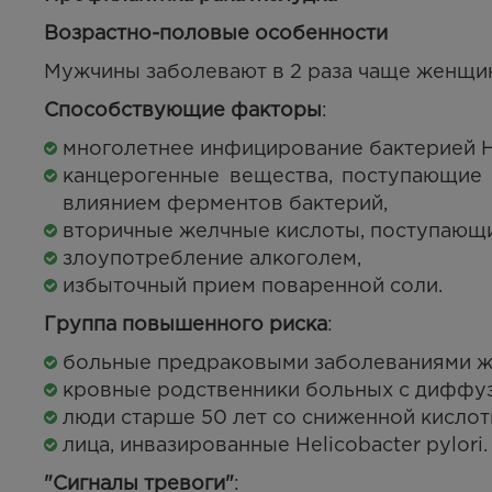
Возрастно-половые особенности
Мужчины заболевают в 2 раза чаще женщин
Способствующие факторы
:
многолетнее инфицирование бактерией Hel
канцерогенные вещества, поступающие 
влиянием ферментов бактерий,
вторичные желчные кислоты, поступающи
злоупотребление алкоголем,
избыточный прием поваренной соли.
Группа повышенного риска
:
больные предраковыми заболеваниями ж
кровные родственники больных с диффузн
люди старше 50 лет со сниженной кислот
лица, инвазированные Helicobacter pylori.
"Сигналы тревоги"
: