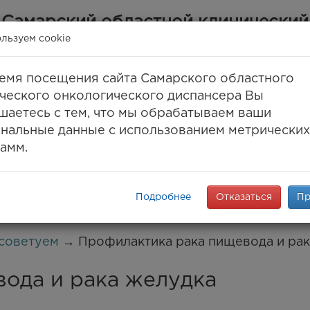
Самарский областной клинический
онкологический диспансер
льзуем cookie
(ГБУЗ СОКОД)
емя посещения сайта Самарского областного
Самара, ул. Солнечная, 50
ческого онкологического диспансера Вы
 (846) 30-777-30, 994-61-96
(единый call-цент
шаетесь с тем, что мы обрабатываем ваши
8 (846) 994-03-99
(факс)
нальные данные с использованием метрических
info@samaraonko.ru
амм.
onko.mz63.ru
ПАНСЕРЕ
КОНТАКТЫ
МЕДТУРИЗМ
ENG
K
Подробнее
Отказаться
Пр
советуем
→ Профилактика рака пищевода и ра
ода и рака желудка