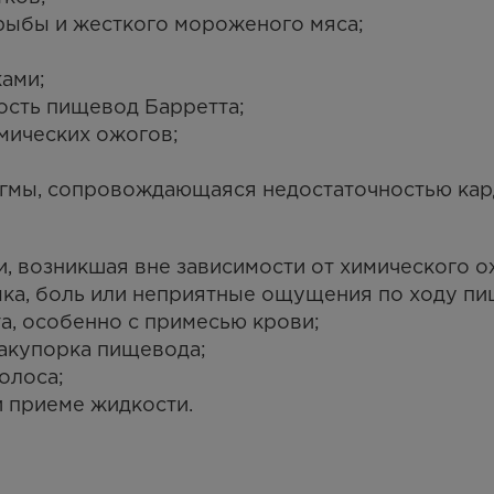
рыбы и жесткого мороженого мяса;
ами;
ость пищевод Барретта;
мических ожогов;
гмы, сопровождающаяся недостаточностью кар
, возникшая вне зависимости от химического о
а, боль или неприятные ощущения по ходу пи
а, особенно с примесью крови;
акупорка пищевода;
олоса;
 приеме жидкости.