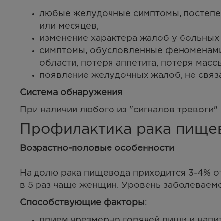
любые желудочные симптомы, постепе
или месяцев,
изменение характера жалоб у больных
симптомы, обусловленные феноменами д
области, потеря аппетита, потеря массы
появление желудочных жалоб, не связ
Система обнаружения
При наличии любого из "сигналов тревоги"
Профилактика рака пище
Возрастно-половые особенности
На долю рака пищевода приходится 3-4% 
в 5 раз чаще женщин. Уровень заболеваем
Способствующие факторы
:
прием чрезмерно горячей пищи и напи