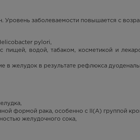
. Уровень заболеваемости повышается с возра
icobacter pylori,
с пищей, водой, табаком, косметикой и лекар
е в желудок в результате рефлюкса дуоденаль
елудка,
ой формой рака, особенно с II(А) группой кро
ностью желудочного сока,