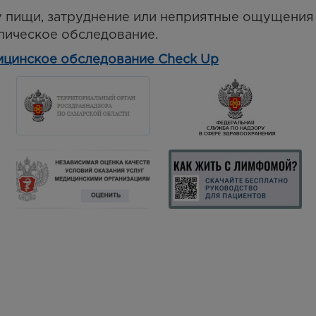
у пищи, затруднение или неприятные ощущения
пическое обследование.
ицинское обследование Check Up