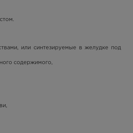
стом.
ствами, или синтезируемые в желудке под
ного содержимого,
ви,