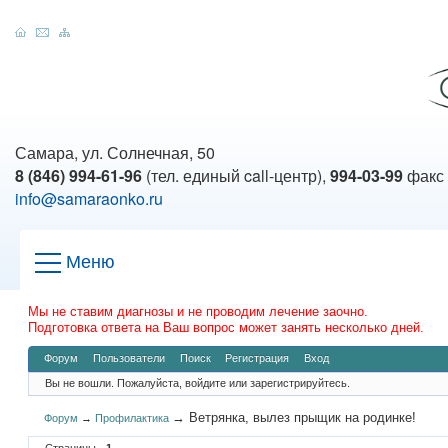
Самара, ул. Солнечная, 50
8 (846) 994-61-96
(тел. единый call-центр),
994-03-99
факс
info@samaraonko.ru
Меню
Мы не ставим диагнозы и не проводим лечение заочно.
Подготовка ответа на Ваш вопрос может занять несколько дней.
Форум
Пользователи
Поиск
Регистрация
Вход
Вы не вошли.
Пожалуйста, войдите или зарегистрируйтесь.
→
Ветрянка, вылез прыщик на родинке!
Форум
→
Профилактика
Страницы
1