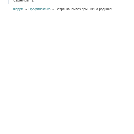
Страницы
1
Форум
→
Профилактика
→
Ветрянка, вылез прыщик на родинке!