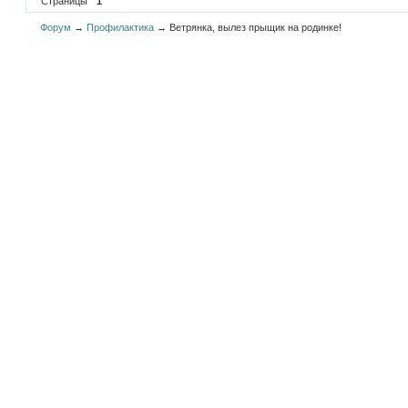
Страницы
1
Форум
→
Профилактика
→
Ветрянка, вылез прыщик на родинке!