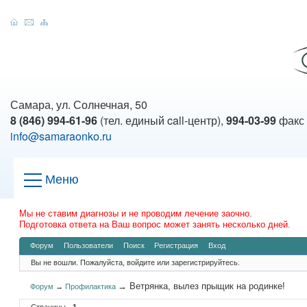
Самара, ул. Солнечная, 50
8 (846) 994-61-96
(тел. единый call-центр),
994-03-99
факс
info@samaraonko.ru
Меню
Мы не ставим диагнозы и не проводим лечение заочно.
Подготовка ответа на Ваш вопрос может занять несколько дней.
Форум
Пользователи
Поиск
Регистрация
Вход
Вы не вошли.
Пожалуйста, войдите или зарегистрируйтесь.
→
Ветрянка, вылез прыщик на родинке!
Форум
→
Профилактика
Страницы
1