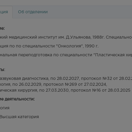
ция
Об отделении
е:
ий медицинский институт им. Д.Ульянова, 1988г. Специальнос
ция по по специальности "Онкология", 1990 г.
альная переподготовка по специальности "Пластическая хир
ты
:
азвуковая диагностика, по 28.02.2027, протокол №32 от 28.02.
огия, по 26.02.2029, протокол №269 от 27.02.2024,
ическая хирургия, по 27.03.2030, протокол №16 от 28.03.2025
е деятельности:
огия
Высшая категория