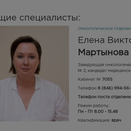
щие специалисты:
Онкологическое отделен
Елена Викт
Мартынова
Заведующая онкологичес
№ 2, кандидат медицинск
Кабинет №
7055
Телефон
8 (846) 994-56
Телефон поста отделения
Режим работы:
Пн - Пт 8.00 - 15.48
Квалификация:
врач