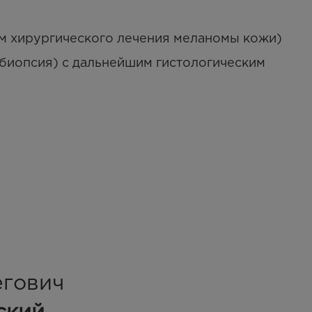
 хирургического лечения меланомы кожи)
биопсия) с дальнейшим гистологическим
егович