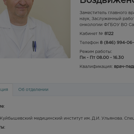
Воздвижен
Заместитель главного вр
наук, Заслуженный рабо
онкологии ФГБОУ ВО Са
Кабинет №
8122
Телефон
8 (846) 994-06
Режим работы:
Пн - Пт 08.00 - 16.30
Квалификация:
врач-пед
ция
Об отделении
ие
:
- Куйбышевский медицинский институт им. Д.И. Ульянова. Спе
ты
: