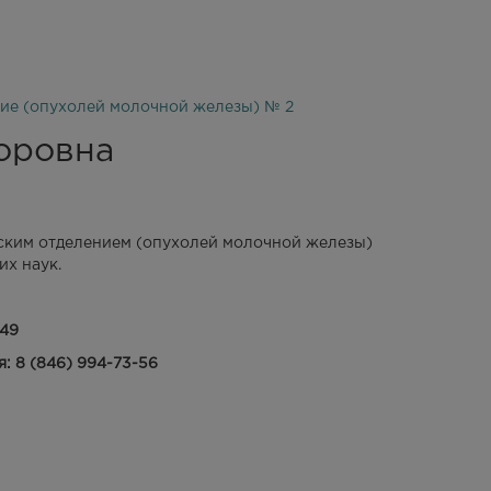
ие (опухолей молочной железы) № 2
оровна
ким отделением (опухолей молочной железы)
их наук.
-49
: 8 (846) 994-73-56