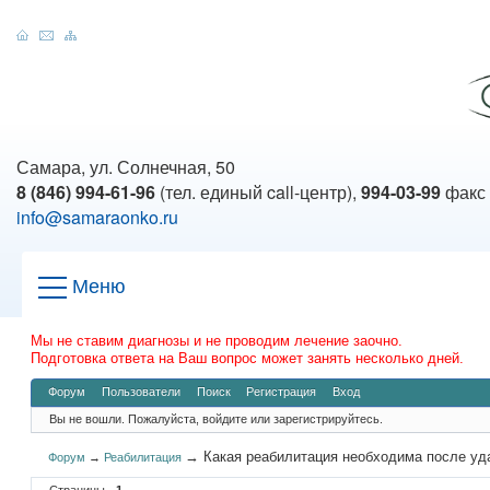
Самара, ул. Солнечная, 50
8 (846) 994-61-96
(тел. единый call-центр),
994-03-99
факс
info@samaraonko.ru
Меню
Мы не ставим диагнозы и не проводим лечение заочно.
Подготовка ответа на Ваш вопрос может занять несколько дней.
Форум
Пользователи
Поиск
Регистрация
Вход
Вы не вошли.
Пожалуйста, войдите или зарегистрируйтесь.
→
Какая реабилитация необходима после уд
Форум
→
Реабилитация
Страницы
1