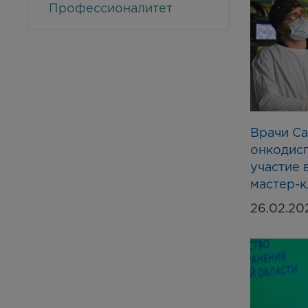
Профессионалитет
Врачи Са
онкодис
участие 
мастер-к
26.02.20