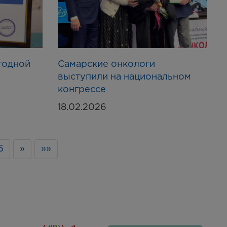
годной
Самарские онкологи
выступили на национальном
конгрессе
18.02.2026
5
»
»»