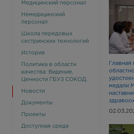
Медицинский персонал
Немедицинский
персонал
Школа передовых
сестринских технологий
История
Главная 
Политика в области
областно
качества: Видение,
удостое
Ценности ГБУЗ СОКОД.
медали М
Новости
наставни
здравоо
Документы
02.03.20
Проекты
Доступная среда