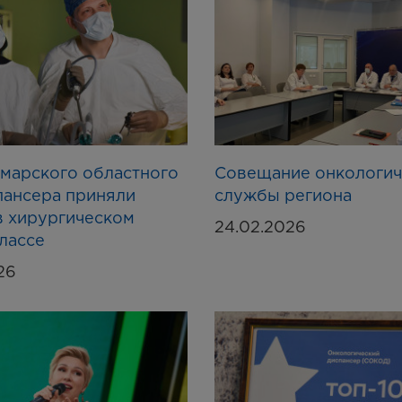
марского областного
Совещание онкологич
пансера приняли
службы региона
в хирургическом
24.02.2026
лассе
26