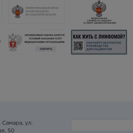
. Самара, ул.
я, 50