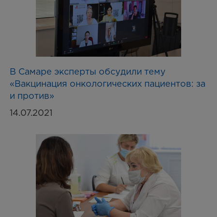
В Самаре эксперты обсудили тему
«Вакцинация онкологических пациентов: за
и против»
14.07.2021