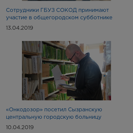
Сотрудники ГБУЗ СОКОД принимают
участие в общегородском субботнике
13.04.2019
«Онкодозор» посетил Сызранскую
центральную городскую больницу
10.04.2019