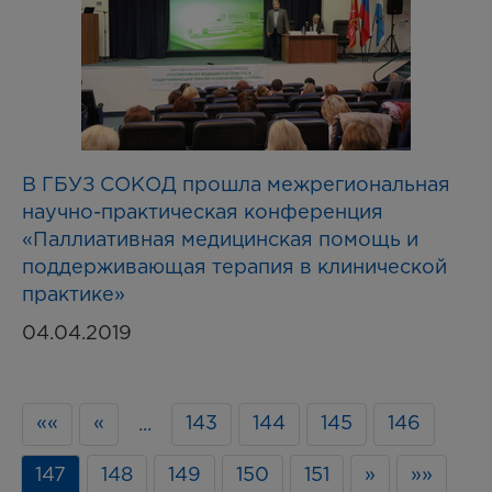
В ГБУЗ СОКОД прошла межрегиональная
научно-практическая конференция
«Паллиативная медицинская помощь и
поддерживающая терапия в клинической
практике»
04.04.2019
««
«
143
144
145
146
...
147
148
149
150
151
»
»»