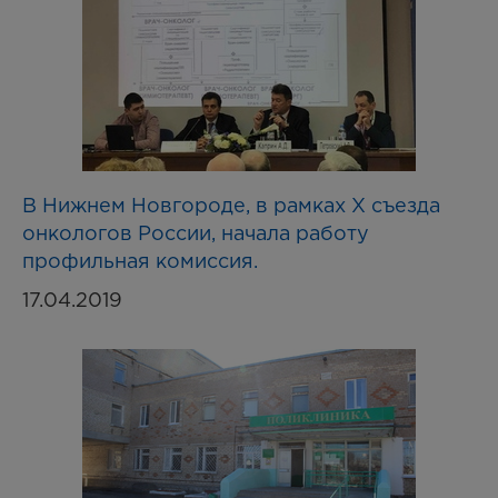
В Нижнем Новгороде, в рамках X съезда
онкологов России, начала работу
профильная комиссия.
17.04.2019