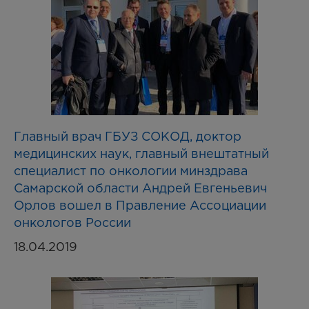
Главный врач ГБУЗ СОКОД, доктор
медицинских наук, главный внештатный
специалист по онкологии минздрава
Самарской области Андрей Евгеньевич
Орлов вошел в Правление Ассоциации
онкологов России
18.04.2019